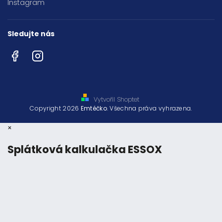
Instagram
Sledujte nás
Facebook
Instagram
Vytvořil Shoptet
Copyright 2026
Emtéčko
. Všechna práva vyhrazena.
×
Splátková kalkulačka ESSOX