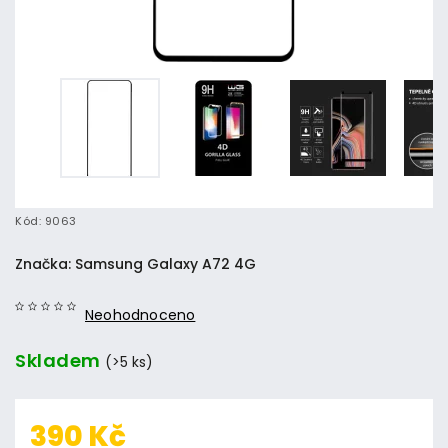
Kód:
9063
Značka:
Samsung Galaxy A72 4G
Neohodnoceno
Skladem
(>5 ks)
390 Kč