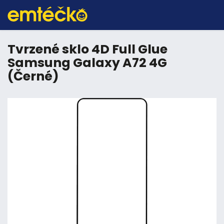
Tvrzené sklo 4D Full Glue
Samsung Galaxy A72 4G
(Černé)