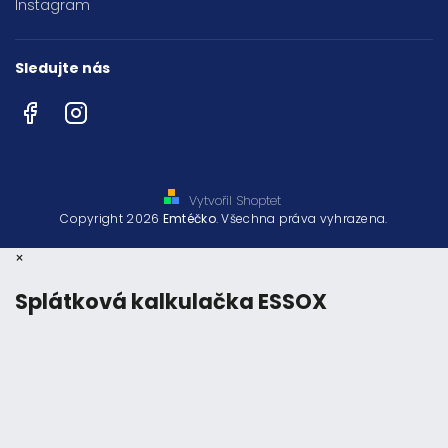
Instagram
Sledujte nás
Facebook
Instagram
Vytvořil Shoptet
Copyright 2026
Emtéčko
. Všechna práva vyhrazena.
×
Splátková kalkulačka ESSOX