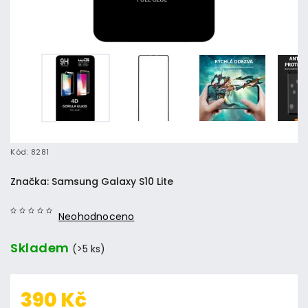
Kód:
8281
Značka:
Samsung Galaxy S10 Lite
Neohodnoceno
Skladem
(>5 ks)
390 Kč