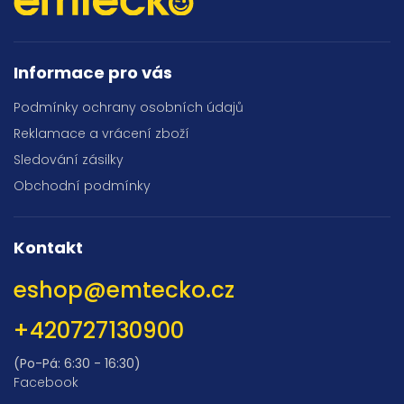
Informace pro vás
Podmínky ochrany osobních údajů
Reklamace a vrácení zboží
Sledování zásilky
Obchodní podmínky
Kontakt
eshop
@
emtecko.cz
+420727130900
(Po-Pá: 6:30 - 16:30)
Facebook