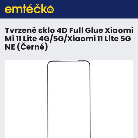
Tvrzené sklo 4D Full Glue Xiaomi
Mi 11 Lite 4G/5G/Xiaomi 11 Lite 5G
NE (Černé)