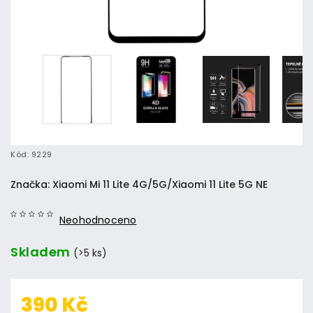
Kód:
9229
Značka:
Xiaomi Mi 11 Lite 4G/5G/Xiaomi 11 Lite 5G NE
Neohodnoceno
Skladem
(>5 ks)
390 Kč