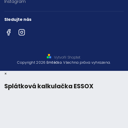
Instagram
Sledujte nás
Facebook
Instagram
Vytvořil Shoptet
Copyright 2026
Emtéčko
. Všechna práva vyhrazena.
×
Splátková kalkulačka ESSOX