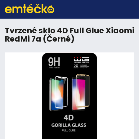
Tvrzené sklo 4D Full Glue Xiaomi
RedMi 7a (Černé)