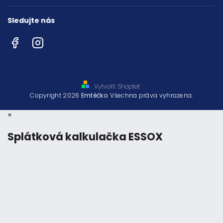
Sledujte nás
Facebook
Instagram
Vytvořil Shoptet
Copyright 2026
Emtéčko
. Všechna práva vyhrazena.
×
Splátková kalkulačka ESSOX