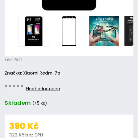
Kód:
7942
Značka:
Xiaomi Redmi 7a
Neohodnoceno
Skladem
(>5 ks)
390 Kč
322 Kč bez DPH