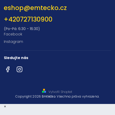
eshop
@
emtecko.cz
+420727130900
(Po-Pá: 6:30 - 16:30)
Facebook
Instagram
Sledujte nás
Facebook
Instagram
Vytvořil Shoptet
Copyright 2026
Emtéčko
. Všechna práva vyhrazena.
×