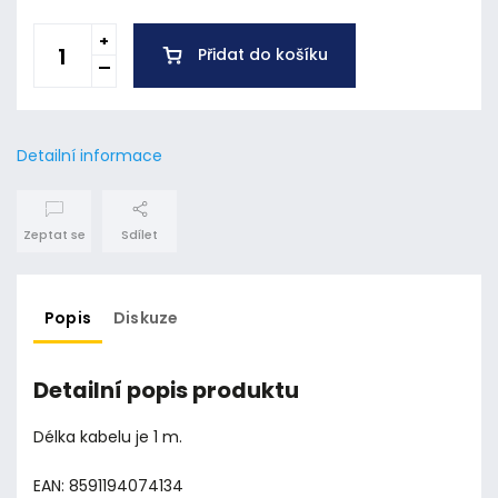
Přidat do košíku
Detailní informace
Zeptat se
Sdílet
Popis
Diskuze
Detailní popis produktu
Délka kabelu je 1 m.
EAN: 8591194074134