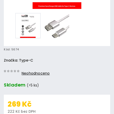
Kód:
5674
Značka:
Type-C
Neohodnoceno
Skladem
(>5 ks)
269 Kč
222 Kč bez DPH