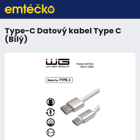
Type-C Datový kabel Type C
(Bílý)