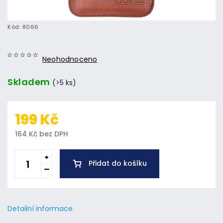
Kód:
8066
Neohodnoceno
Skladem
(>5 ks)
199 Kč
164 Kč bez DPH
Přidat do košíku
Detailní informace