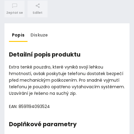
Zeptat se
Sdílet
Popis
Diskuze
Detailní popis produktu
Extra tenké pouzdro, které vyniká svojí lehkou
hmotností, avšak poskytuje telefonu dostatek bezpečí
před mechanickým poškozením. Pro snadné vyjmutí
telefonu je pouzdro opatřeno vytahovacím systémem.
Uzavírání je řešeno na suchý zip.
EAN: 8591194093524
Doplňkové parametry