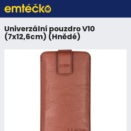
Univerzální pouzdro V10
(7x12,6cm) (Hnědé)