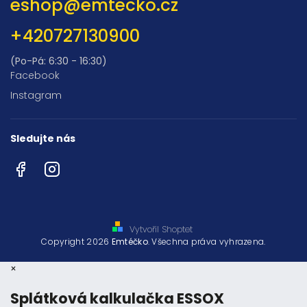
eshop
@
emtecko.cz
+420727130900
(Po-Pá: 6:30 - 16:30)
Facebook
Instagram
Sledujte nás
Facebook
Instagram
Vytvořil Shoptet
Copyright 2026
Emtéčko
. Všechna práva vyhrazena.
×
Splátková kalkulačka ESSOX