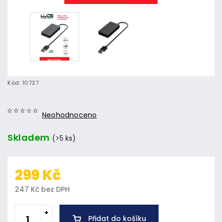
Kód:
10727
Neohodnoceno
Skladem
(>5 ks)
299 Kč
247 Kč bez DPH
Přidat do košíku