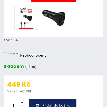
Kód:
4055
Neohodnoceno
Skladem
(>5 ks)
449 Kč
371 Kč bez DPH
Přidat do košíku