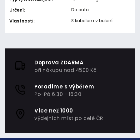
Do auta
Určení
:
S kabelem v balení
Vlastnosti
:
Doprava ZDARMA
při nákupu nad 4500 Kč
Poradíme s výběrem
Po-Pá 6:30 - 16:30
Více než 1000
výdejních míst po celé ČR