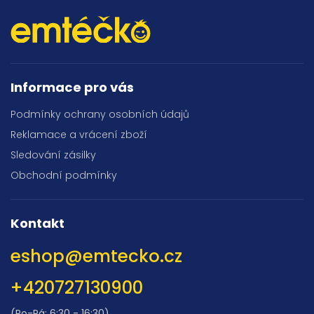
Informace pro vás
Podmínky ochrany osobních údajů
Reklamace a vrácení zboží
Sledování zásilky
Obchodní podmínky
Kontakt
eshop
@
emtecko.cz
+420727130900
(Po-Pá: 6:30 - 16:30)