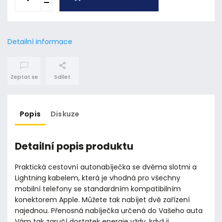
Detailní informace
Zeptat se
Sdílet
Popis
Diskuze
Detailní popis produktu
Praktická cestovní autonabíječka se dvěma slotmi a
Lightning kabelem, která je vhodná pro všechny
mobilní telefony se standardním kompatibilním
konektorem Apple. Můžete tak nabíjet dvě zařízení
najednou. Přenosná nabíječka určená do Vašeho auta
Vám tak zaručí dostatek energie vždy, když ji