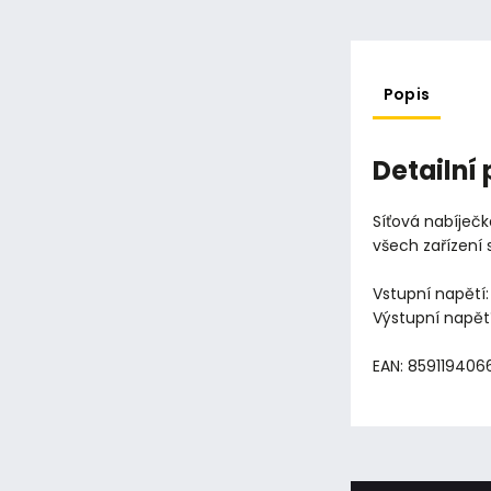
Popis
Detailní
Síťová nabíječ
všech zařízení
Vstupní napětí
Výstupní napětí
EAN: 85911940