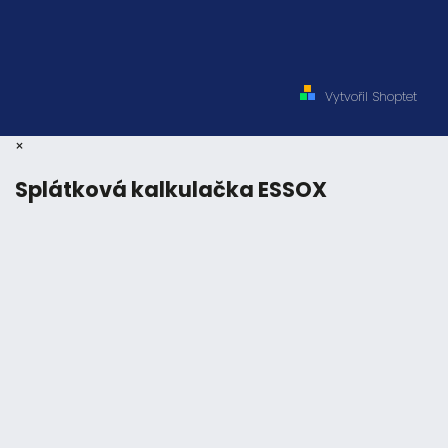
Vytvořil Shoptet
×
Splátková kalkulačka ESSOX