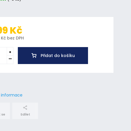
99 Kč
 Kč bez DPH
Přidat do košíku
í informace
 se
Sdílet