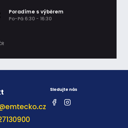
Poradíme s výběrem
Po-Pá 6:30 - 16:30
ČR
Sledujte nás
t
Facebook
Instagram
@
emtecko.cz
27130900