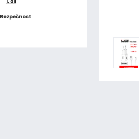
1. díl
Bezpečnost