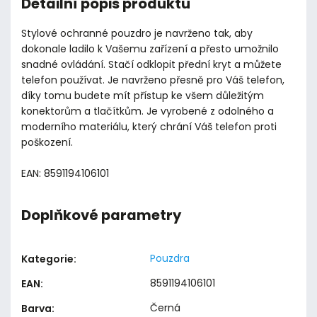
Detailní popis produktu
Stylové ochranné pouzdro je navrženo tak, aby
dokonale ladilo k Vašemu zařízení a přesto umožnilo
snadné ovládání. Stačí odklopit přední kryt a můžete
telefon používat. Je navrženo přesně pro Váš telefon,
díky tomu budete mít přístup ke všem důležitým
konektorům a tlačítkům. Je vyrobené z odolného a
moderního materiálu, který chrání Váš telefon proti
poškození.
EAN: 8591194106101
Doplňkové parametry
Pouzdra
Kategorie
:
8591194106101
EAN
:
Černá
Barva
: