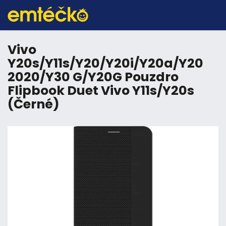
Vivo
Y20s/Y11s/Y20/Y20i/Y20a/Y20
2020/Y30 G/Y20G Pouzdro
Flipbook Duet Vivo Y11s/Y20s
(Černé)