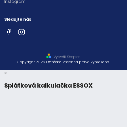
Instagram
Sledujte nás
Facebook
Instagram
Vytvořil Shoptet
Copyright 2026
Emtéčko
. Všechna práva vyhrazena.
×
Splátková kalkulačka ESSOX