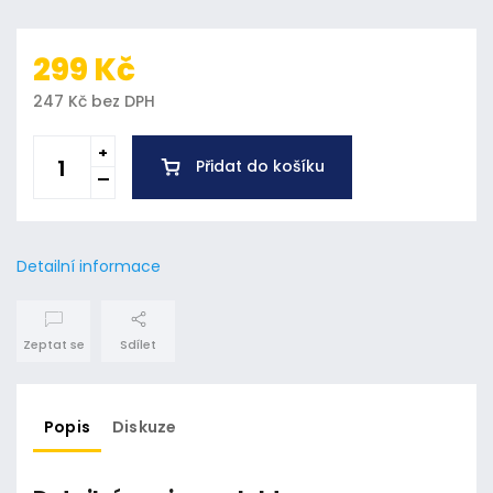
299 Kč
247 Kč bez DPH
Přidat do košíku
Detailní informace
Zeptat se
Sdílet
Popis
Diskuze