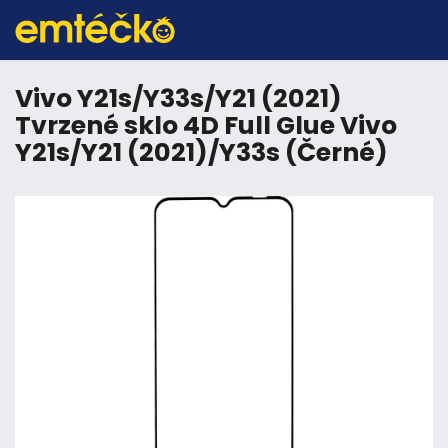
Vivo Y21s/Y33s/Y21 (2021)
Tvrzené sklo 4D Full Glue Vivo
Y21s/Y21 (2021)/Y33s (Černé)