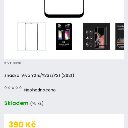
Kód:
9928
Značka:
Vivo Y21s/Y33s/Y21 (2021)
Neohodnoceno
Skladem
(>5 ks)
390 Kč