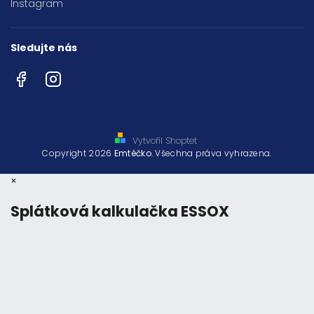
Instagram
Sledujte nás
Facebook
Instagram
Vytvořil Shoptet
Copyright 2026
Emtéčko
. Všechna práva vyhrazena.
×
Splátková kalkulačka ESSOX