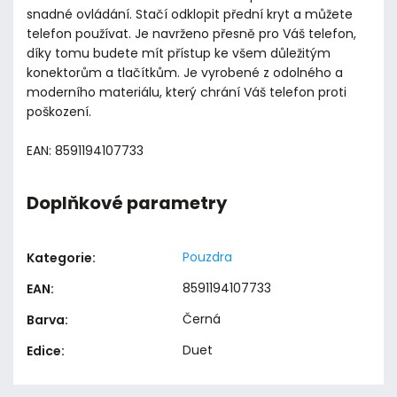
snadné ovládání. Stačí odklopit přední kryt a můžete
telefon používat. Je navrženo přesně pro Váš telefon,
díky tomu budete mít přístup ke všem důležitým
konektorům a tlačítkům. Je vyrobené z odolného a
moderního materiálu, který chrání Váš telefon proti
poškození.
EAN: 8591194107733
Doplňkové parametry
Pouzdra
Kategorie
:
8591194107733
EAN
:
Černá
Barva
:
Duet
Edice
: