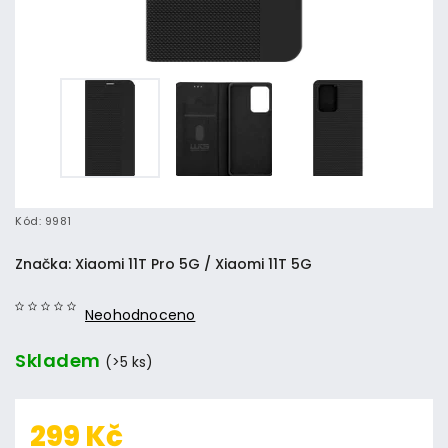
Kód:
9981
Značka:
Xiaomi 11T Pro 5G / Xiaomi 11T 5G
Neohodnoceno
Skladem
(>5 ks)
299 Kč