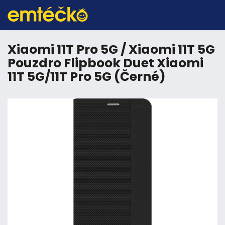
Xiaomi 11T Pro 5G / Xiaomi 11T 5G
Pouzdro Flipbook Duet Xiaomi
11T 5G/11T Pro 5G (Černé)