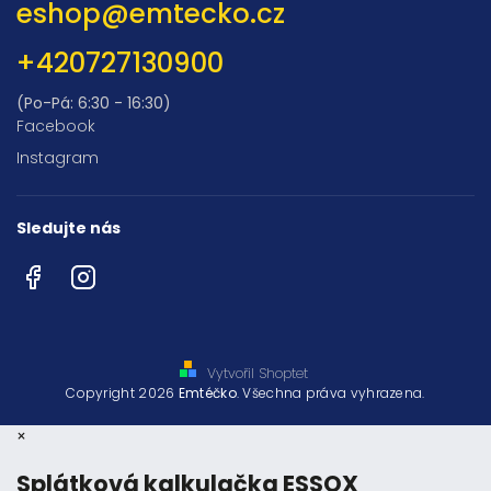
eshop
@
emtecko.cz
+420727130900
(Po-Pá: 6:30 - 16:30)
Facebook
Instagram
Sledujte nás
Facebook
Instagram
Vytvořil Shoptet
Copyright 2026
Emtéčko
. Všechna práva vyhrazena.
×
Splátková kalkulačka ESSOX