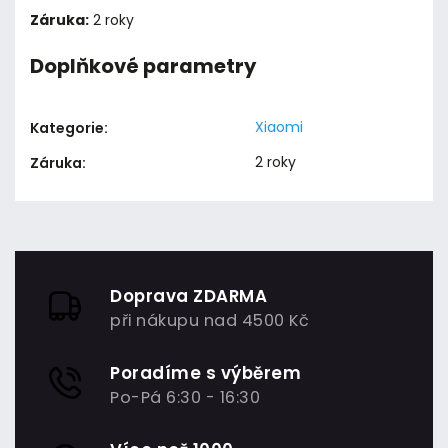
Záruka:
2 roky
Doplňkové parametry
Xiaomi
Kategorie
:
2 roky
Záruka
:
Doprava ZDARMA
při nákupu nad 4500 Kč
Poradíme s výběrem
Po-Pá 6:30 - 16:30