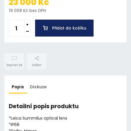
23 000 Kč
19 008 Kč bez DPH
Přidat do košíku
Zeptat se
Sdílet
Popis
Diskuze
Detailní popis produktu
*Leica Summilux optical lens
*IP68