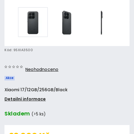
Kód:
95XIA3500
Neohodnoceno
Akce
Xiaomi 17/12GB/256GB/Black
Detailní informace
Skladem
(>5 ks)