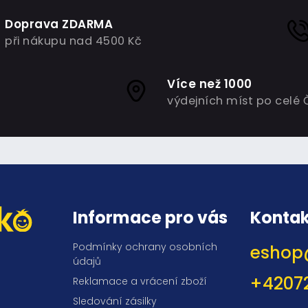
Doprava ZDARMA
při nákupu nad 4500 Kč
Více než 1000
výdejních míst po celé 
Informace pro vás
Kontak
Podmínky ochrany osobních
eshop
údajů
+4207
Reklamace a vrácení zboží
Sledování zásilky