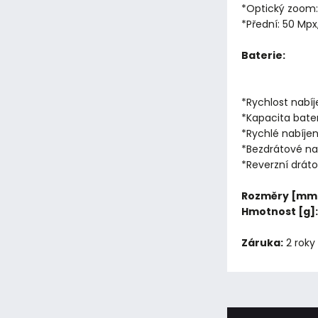
*Optický zoom:
*Přední: 50 Mpx,
Baterie:
*Rychlost nabíj
*Kapacita bater
*Rychlé nabíjen
*Bezdrátové na
*Reverzní dráto
Rozměry [mm
Hmotnost [g]:
Záruka:
2 roky