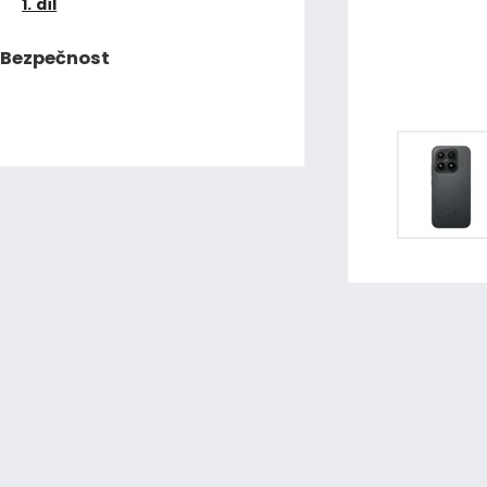
1. díl
Bezpečnost