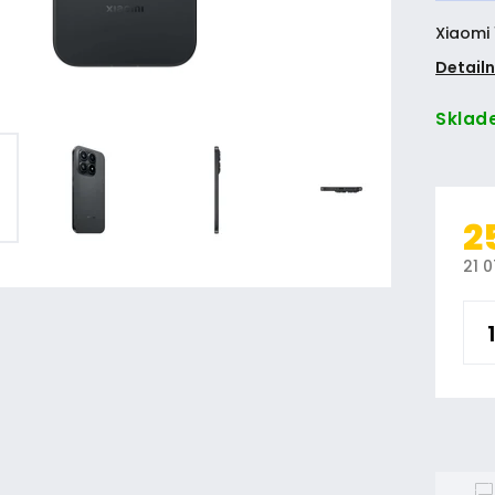
Xiaomi
Detailn
Sklad
2
21 