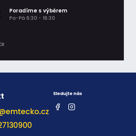
Poradíme s výběrem
Po-Pá 6:30 - 16:30
ČR
Sledujte nás
t
Facebook
Instagram
@
emtecko.cz
27130900