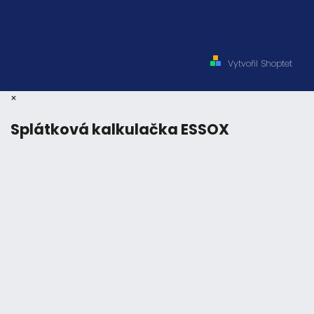
Vytvořil Shoptet
×
Splátková kalkulačka ESSOX