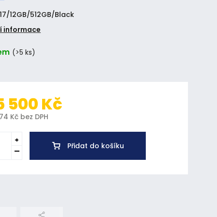
 17/12GB/512GB/Black
í informace
em
(>5 ks)
5 500 Kč
074 Kč bez DPH
Přidat do košíku