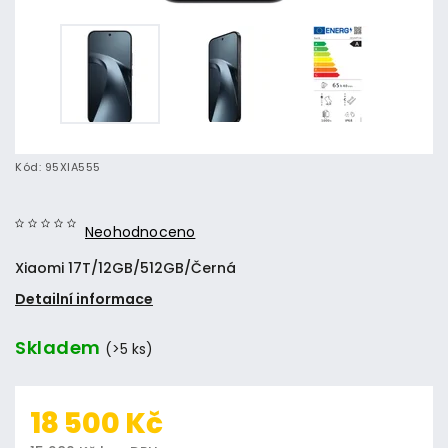
Kód:
95XIA555
Neohodnoceno
Xiaomi 17T/12GB/512GB/Černá
Detailní informace
Skladem
(>5 ks)
18 500 Kč