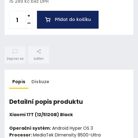
15 289 Kč bez DPH
Přidat do košíku
Zeptat se
Sdílet
Popis
Diskuze
Detailní popis produktu
Xiaomi 17T (12/512GB) Black
Operační systém:
Android Hyper OS 3
Procesor:
MediaTek Dimensity 8500-Ultra