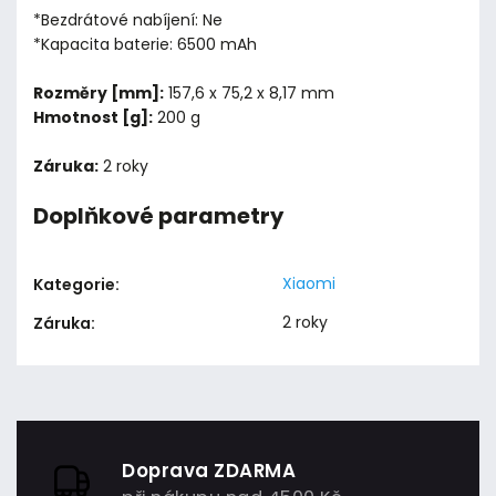
*Bezdrátové nabíjení: Ne
*Kapacita baterie: 6500 mAh
Rozměry [mm]:
157,6 x 75,2 x 8,17 mm
Hmotnost [g]:
200 g
Záruka:
2 roky
Doplňkové parametry
Xiaomi
Kategorie
:
2 roky
Záruka
:
Doprava ZDARMA