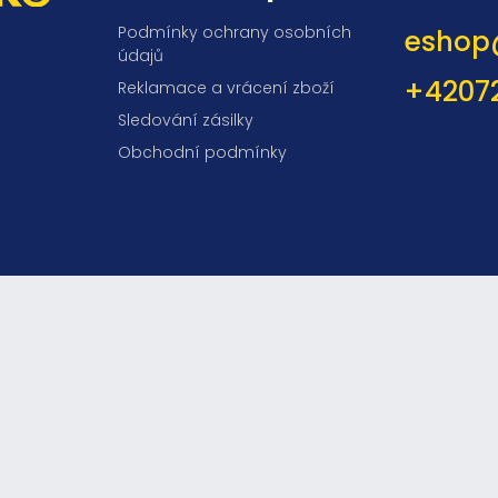
Podmínky ochrany osobních
eshop
údajů
+4207
Reklamace a vrácení zboží
Sledování zásilky
Obchodní podmínky