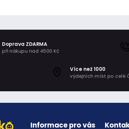
Doprava ZDARMA
při nákupu nad 4500 Kč
Více než 1000
výdejních míst po celé 
Informace pro vás
Kontak