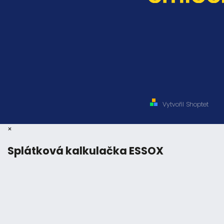
Vytvořil Shoptet
×
Splátková kalkulačka ESSOX