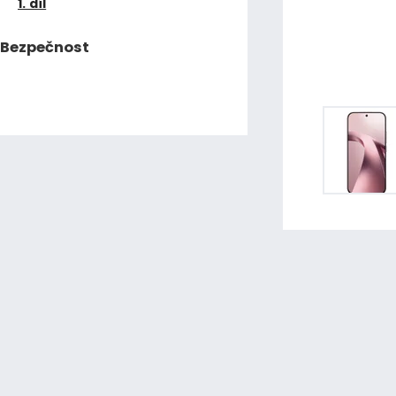
1. díl
Bezpečnost