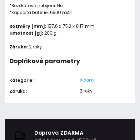
*Bezdrátové nabíjení: Ne
*Kapacita baterie: 6500 mAh
Rozměry [mm]:
157,6 x 75,2 x 8,17 mm
Hmotnost [g]:
200 g
Záruka:
2 roky
Doplňkové parametry
Xiaomi
Kategorie
:
2 roky
Záruka
:
Doprava ZDARMA