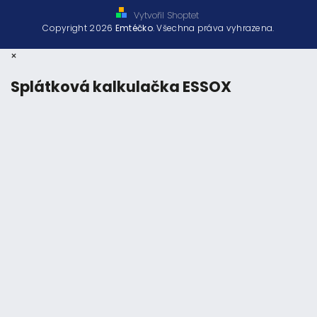
Vytvořil Shoptet
Copyright 2026
Emtéčko
. Všechna práva vyhrazena.
×
Splátková kalkulačka ESSOX