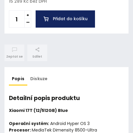
15 289 Kč bez DPH
Přidat do košíku
Zeptat se
Sdílet
Popis
Diskuze
Detailní popis produktu
Xiaomi 17T (12/512GB) Blue
Operační systém:
Android Hyper OS 3
Procesor:
MediaTek Dimensity 8500-Ultra