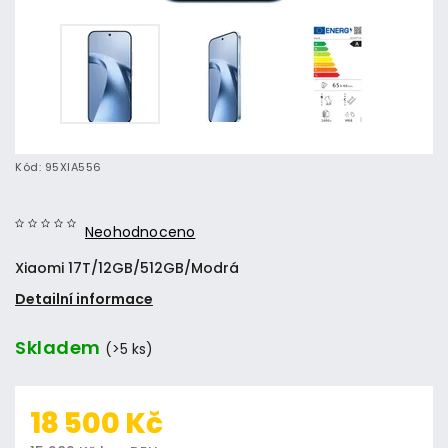
Kód:
95XIA556
Neohodnoceno
Xiaomi 17T/12GB/512GB/Modrá
Detailní informace
Skladem
(>5 ks)
18 500 Kč