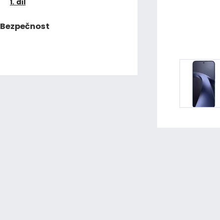
1. díl
Bezpečnost