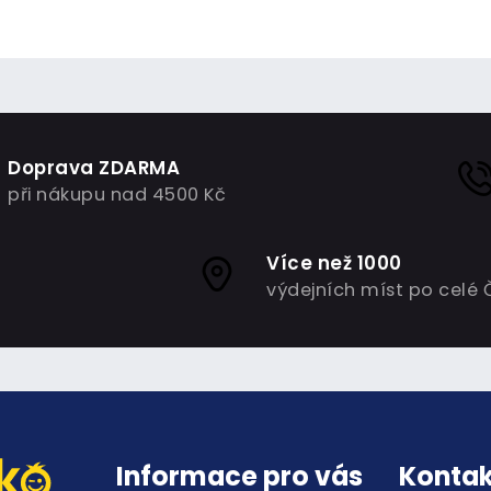
Doprava ZDARMA
při nákupu nad 4500 Kč
Více než 1000
výdejních míst po celé 
Informace pro vás
Kontak