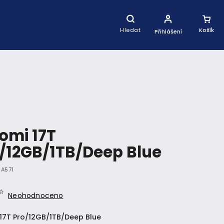
Nákupní
Košík
Hledat
Přihlášení
omi 17T
/12GB/1TB/Deep Blue
IA571
Neohodnoceno
 17T Pro/12GB/1TB/Deep Blue