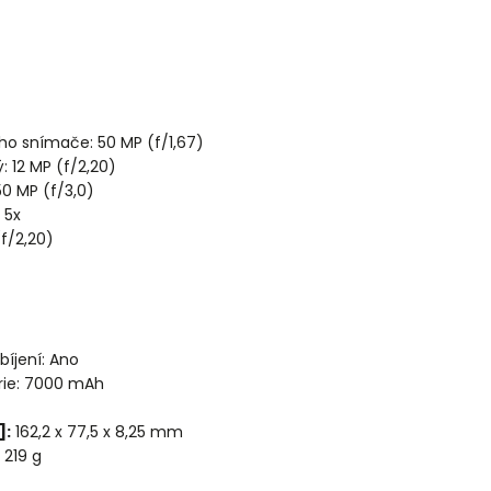
ího snímače: 50 MP (f/1,67)
ý: 12 MP (f/2,20)
50 MP (f/3,0)
 5x
(f/2,20)
bíjení: Ano
rie: 7000 mAh
]:
162,2 x 77,5 x 8,25 mm
219 g