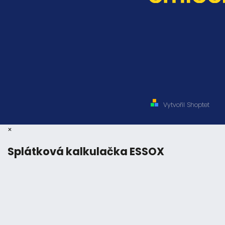
Vytvořil Shoptet
×
Splátková kalkulačka ESSOX