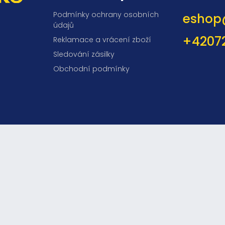
Podmínky ochrany osobních
eshop
údajů
+4207
Reklamace a vrácení zboží
Sledování zásilky
Obchodní podmínky