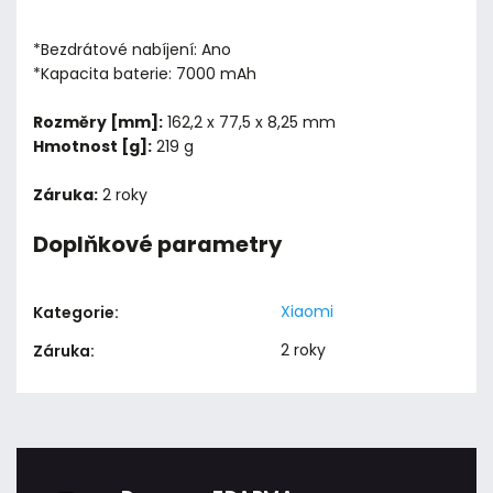
*Bezdrátové nabíjení: Ano
*Kapacita baterie: 7000 mAh
Rozměry [mm]:
162,2 x 77,5 x 8,25 mm
Hmotnost [g]:
219 g
Záruka:
2 roky
Doplňkové parametry
Xiaomi
Kategorie
:
2 roky
Záruka
: