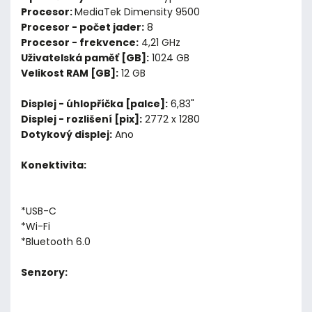
Procesor:
MediaTek Dimensity 9500
Procesor - počet jader:
8
Procesor - frekvence:
4,21 GHz
Uživatelská paměť [GB]:
1024 GB
Velikost RAM [GB]:
12 GB
Displej - úhlopříčka [palce]:
6,83"
Displej - rozlišení [pix]:
2772 x 1280
Dotykový displej:
Ano
Konektivita:
*USB-C
*Wi-Fi
*Bluetooth 6.0
Senzory: