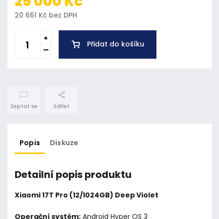
25 000 Kč
20 661 Kč bez DPH
Přidat do košíku
Zeptat se
Sdílet
Popis
Diskuze
Detailní popis produktu
Xiaomi 17T Pro (12/1024GB) Deep Violet
Operační systém:
Android Hyper OS 3