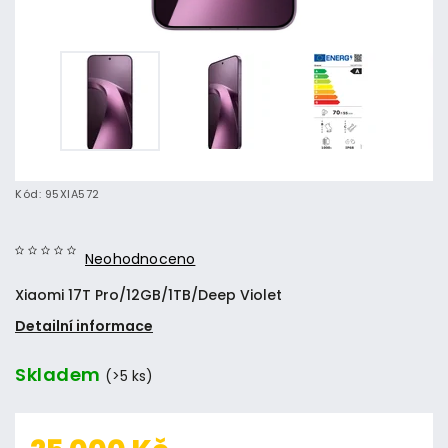
Kód:
95XIA572
Neohodnoceno
Xiaomi 17T Pro/12GB/1TB/Deep Violet
Detailní informace
Skladem
(>5 ks)