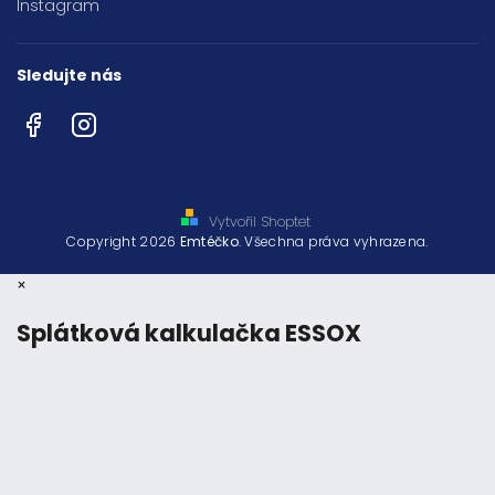
Instagram
Sledujte nás
Facebook
Instagram
Vytvořil Shoptet
Copyright 2026
Emtéčko
. Všechna práva vyhrazena.
×
Splátková kalkulačka ESSOX