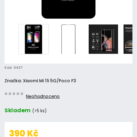
Kód:
9437
Značka:
Xiaomi Mi 11i 5G/Poco F3
Neohodnoceno
Skladem
(>5 ks)
390 Kč