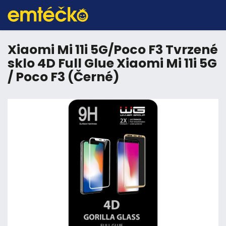
Xiaomi Mi 11i 5G/Poco F3 Tvrzené
sklo 4D Full Glue Xiaomi Mi 11i 5G
/ Poco F3 (Černé)