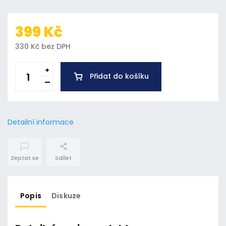
399 Kč
330 Kč bez DPH
Přidat do košíku
Detailní informace
Zeptat se
Sdílet
Popis
Diskuze