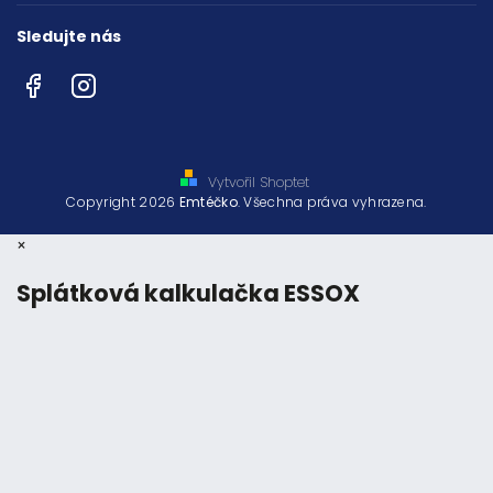
Sledujte nás
Facebook
Instagram
Vytvořil Shoptet
Copyright 2026
Emtéčko
. Všechna práva vyhrazena.
×
Splátková kalkulačka ESSOX