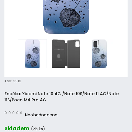
Kód:
9516
Značka:
Xiaomi Note 10 4G /Note 10S/Note 11 4G/Note
11S/Poco M4 Pro 4G
Neohodnoceno
Skladem
(>5 ks)