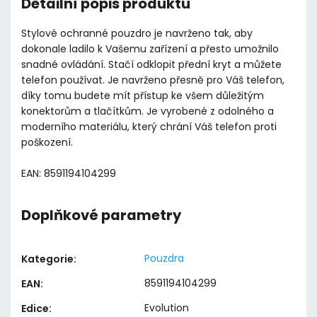
Detailní popis produktu
Stylové ochranné pouzdro je navrženo tak, aby
dokonale ladilo k Vašemu zařízení a přesto umožnilo
snadné ovládání. Stačí odklopit přední kryt a můžete
telefon používat. Je navrženo přesně pro Váš telefon,
díky tomu budete mít přístup ke všem důležitým
konektorům a tlačítkům. Je vyrobené z odolného a
moderního materiálu, který chrání Váš telefon proti
poškození.
EAN: 8591194104299
Doplňkové parametry
Pouzdra
Kategorie
:
8591194104299
EAN
:
Evolution
Edice
: