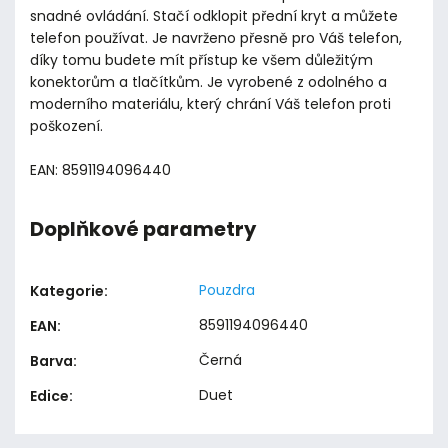
snadné ovládání. Stačí odklopit přední kryt a můžete
telefon používat. Je navrženo přesně pro Váš telefon,
díky tomu budete mít přístup ke všem důležitým
konektorům a tlačítkům. Je vyrobené z odolného a
moderního materiálu, který chrání Váš telefon proti
poškození.
EAN: 8591194096440
Doplňkové parametry
Pouzdra
Kategorie
:
8591194096440
EAN
:
Černá
Barva
:
Duet
Edice
: