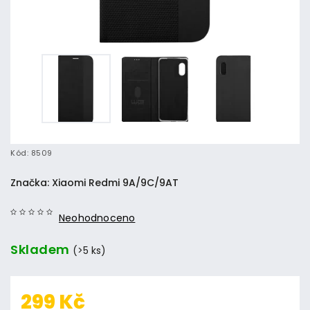
Kód:
8509
Značka:
Xiaomi Redmi 9A/9C/9AT
Neohodnoceno
Skladem
(>5 ks)
299 Kč