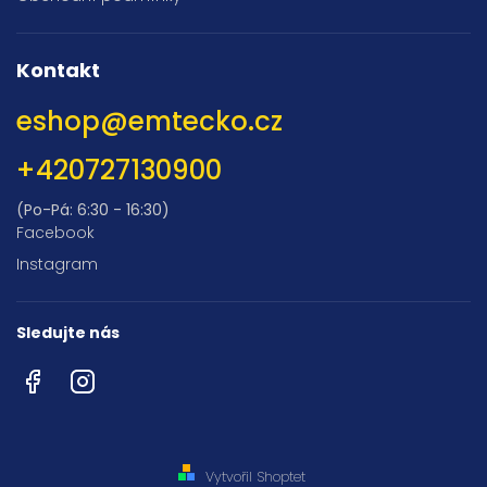
Kontakt
eshop
@
emtecko.cz
+420727130900
(Po-Pá: 6:30 - 16:30)
Facebook
Instagram
Sledujte nás
Facebook
Instagram
Vytvořil Shoptet