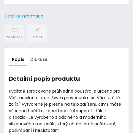
Detailní informace
Zeptat se
Sdílet
Popis
Diskuze
Detailní popis produktu
Kvalitně zpracované průhledné pouzdro je určeno pro
Váš mobilní telefon. Svým provedením se Vám určitě
zalíbí. Vytvořené je přesně na tělo zařízení, čímž máte
všechna tlačítka, konektory i fotoaparát stále k
dispozici. Je vyrobeno z odolného a moderního
silikonového materiálu, který chrání proti poškození,
poškrábání i nečistotám.