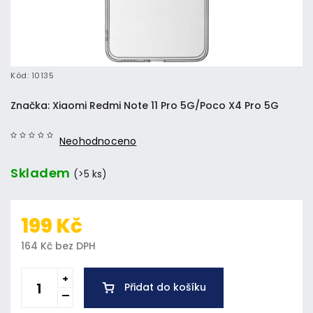
Kód:
10135
Značka:
Xiaomi Redmi Note 11 Pro 5G/Poco X4 Pro 5G
Neohodnoceno
Skladem
(>5 ks)
199 Kč
164 Kč bez DPH
Přidat do košíku