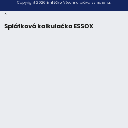
Copyright 2026
Emtéčko
. Všechna práva vyhrazena.
×
Splátková kalkulačka ESSOX