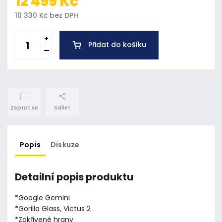
12 499 Kč
10 330 Kč bez DPH
Přidat do košíku
Zeptat se
Sdílet
Popis
Diskuze
Detailní popis produktu
*Google Gemini
*Gorilla Glass, Victus 2
*Zakřivené hrany