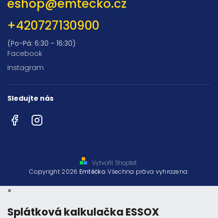
eshop
@
emtecko.cz
+420727130900
(Po-Pá: 6:30 - 16:30)
Facebook
Instagram
Sledujte nás
Facebook
Instagram
Vytvořil Shoptet
Copyright 2026
Emtéčko
. Všechna práva vyhrazena.
×
Splátková kalkulačka ESSOX