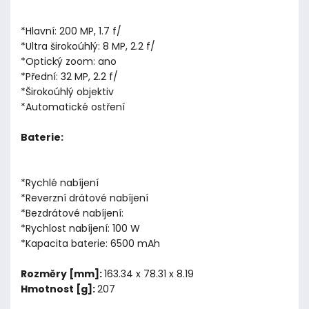
*Hlavní: 200 MP, 1.7 f/
*Ultra širokoúhlý: 8 MP, 2.2 f/
*Optický zoom: ano
*Přední: 32 MP, 2.2 f/
*Širokoúhlý objektiv
*Automatické ostření
Baterie:
*Rychlé nabíjení
*Reverzní drátové nabíjení
*Bezdrátové nabíjení:
*Rychlost nabíjení: 100 W
*Kapacita baterie: 6500 mAh
Rozměry [mm]:
163.34 x 78.31 x 8.19
Hmotnost [g]:
207