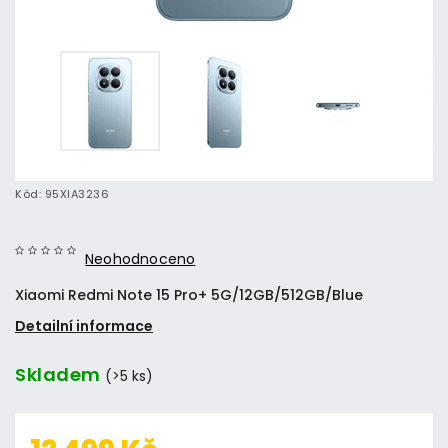
Kód:
95XIA3236
Neohodnoceno
Xiaomi Redmi Note 15 Pro+ 5G/12GB/512GB/Blue
Detailní informace
Skladem
(>5 ks)