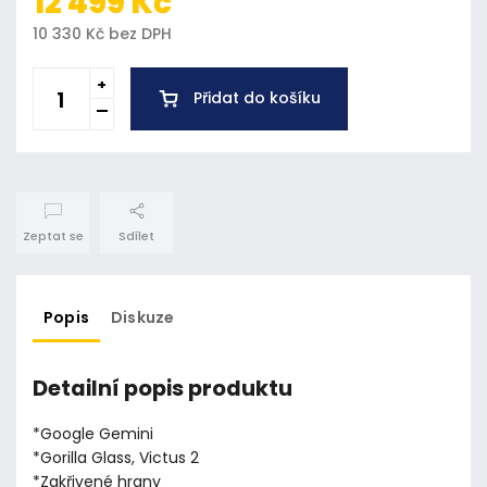
12 499 Kč
10 330 Kč bez DPH
Přidat do košíku
Zeptat se
Sdílet
Popis
Diskuze
Detailní popis produktu
*Google Gemini
*Gorilla Glass, Victus 2
*Zakřivené hrany