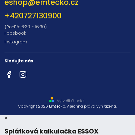
eshop
@
emtecko.cz
+420727130900
(Po-Pá: 6:30 - 16:30)
Facebook
Instagram
Sledujte nás
Facebook
Instagram
Vytvořil Shoptet
Copyright 2026
Emtéčko
. Všechna práva vyhrazena.
×
Splátková kalkulačka ESSOX