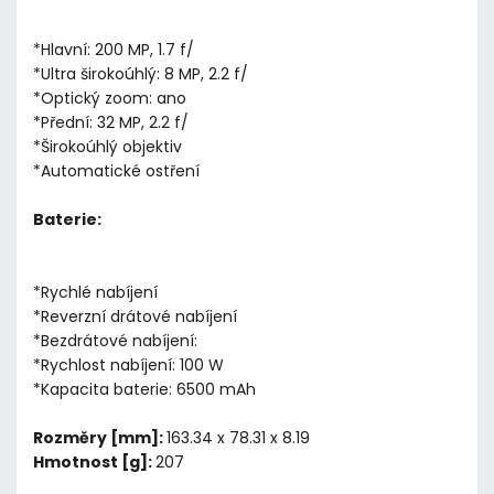
*Hlavní: 200 MP, 1.7 f/
*Ultra širokoúhlý: 8 MP, 2.2 f/
*Optický zoom: ano
*Přední: 32 MP, 2.2 f/
*Širokoúhlý objektiv
*Automatické ostření
Baterie:
*Rychlé nabíjení
*Reverzní drátové nabíjení
*Bezdrátové nabíjení:
*Rychlost nabíjení: 100 W
*Kapacita baterie: 6500 mAh
Rozměry [mm]:
163.34 x 78.31 x 8.19
Hmotnost [g]:
207